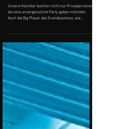
LED-SAMBA SHOW BUCHEN: RED-
BULL MUSEUM SALZBURG
Unsere Künstler buchen nicht nur Privatpersonen,
die eine unvergessliche Party geben möchten.
Auch die Big Player des Eventbusiness, wie...