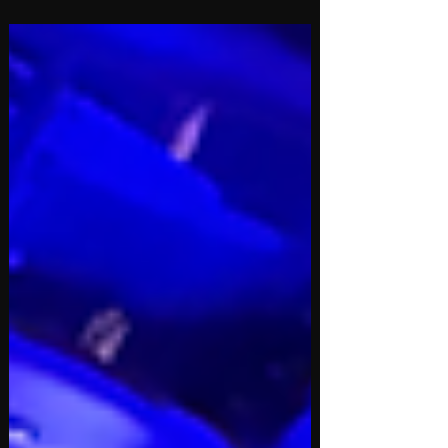
Femme Shows mit den besten Tänzerinnen....